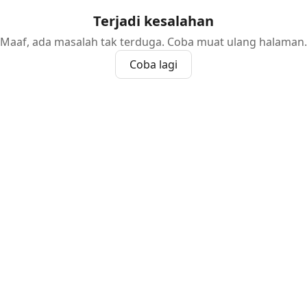
Terjadi kesalahan
Maaf, ada masalah tak terduga. Coba muat ulang halaman.
Coba lagi