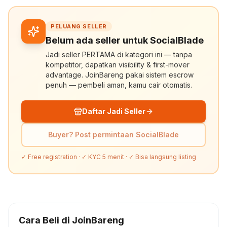
PELUANG SELLER
Belum ada seller untuk SocialBlade
Jadi seller PERTAMA di kategori ini — tanpa
kompetitor, dapatkan visibility & first-mover
advantage. JoinBareng pakai sistem escrow
penuh — pembeli aman, kamu cair otomatis.
Daftar Jadi Seller
Buyer? Post permintaan SocialBlade
✓ Free registration · ✓ KYC 5 menit · ✓ Bisa langsung listing
Cara Beli di JoinBareng