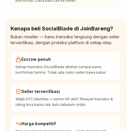
konfirmasi. Dana baru cair ke seller.
Kenapa beli SocialBlade di JoinBareng?
Bukan reseller — kamu transaksi langsung dengan seller
terverifikasi, dengan proteksi platform di setiap step.
Escrow penuh
Setiap transaksi SocialBlade ditahan sampai kamu
konfirmasi terima. Tidak ada risiko seller bawa kabur.
Seller terverifikasi
Wajib KYC identitas + nomor HP aktif. Riwayat transaksi &
rating bisa kamu cek dulu sebelum order.
Harga kompetitif