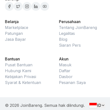
Belanja
Perusahaan
Marketplace
Tentang JoinBareng
Patungan
Legalitas
Jasa Bayar
Blog
Siaran Pers
Bantuan
Akun
Pusat Bantuan
Masuk
Hubungi Kami
Daftar
Kebijakan Privasi
Dasbor
Syarat & Ketentuan
Pesanan Saya
©
2026
JoinBareng. Semua hak dilindungi.
ID