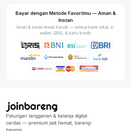
Bayar dengan Metode Favoritmu — Aman &
Instan
Aman & instan lewat Xendit — semua bank lokal, e-
wallet, QRIS, & kartu kredit.
Patungan langganan & belanja digital
cerdas — premium jadi hemat, bareng-
bareng.