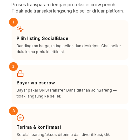
Proses transparan dengan proteksi escrow penuh.
Tidak ada transaksi langsung ke seller di luar platform.
1
Pilih listing SocialBlade
Bandingkan harga, rating seller, dan deskripsi. Chat seller
dulu kalau perlu klarifikasi.
2
Bayar via escrow
Bayar pakai QRIS/Transfer. Dana ditahan JoinBareng —
tidak langsung ke seller.
3
Terima & konfirmasi
Setelah barang/akses diterima dan diverifikasi, klik